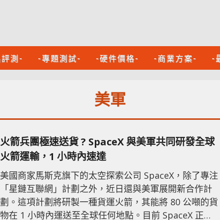
品評測-
-專題測試-
-硬件價格-
-商業方案-
-
美軍
火箭兵團極速送貨 ? SpaceX 與美軍共同研發全球
火箭運輸，1 小時內速達
美國商家馬斯克旗下的太空探索公司 SpaceX，除了專注
「星鏈互聯網」計劃之外，近日還與美軍展開新合作計
劃。這項計劃將研製一種貨運火箭，其能將 80 公噸的貨
物在 1 小時內運送至全球任何地點。目前 SpaceX 正在