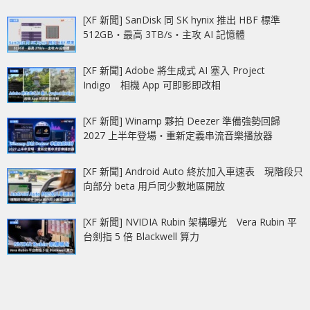
[XF 新聞] SanDisk 同 SK hynix 推出 HBF 標準
512GB‧最高 3TB/s‧主攻 AI 記憶體
[XF 新聞] Adobe 將生成式 AI 塞入 Project
Indigo 相機 App 可即影即改相
[XF 新聞] Winamp 夥拍 Deezer 準備強勢回歸
2027 上半年登場‧重新定義串流音樂播放器
[XF 新聞] Android Auto 終於加入車速表 現階段只
向部分 beta 用戶同少數地區開放
[XF 新聞] NVIDIA Rubin 架構曝光 Vera Rubin 平
台劍指 5 倍 Blackwell 算力