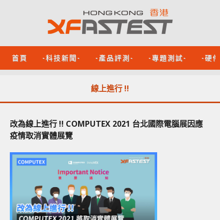
首頁
-科技新聞-
-產品評測-
-專題測試-
-硬
線上進行 !!
改為線上進行 !! COMPUTEX 2021 台北國際電腦展因應
疫情取消實體展覽