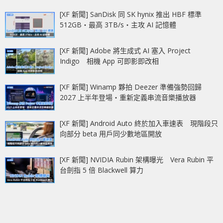
[XF 新聞] SanDisk 同 SK hynix 推出 HBF 標準
512GB‧最高 3TB/s‧主攻 AI 記憶體
[XF 新聞] Adobe 將生成式 AI 塞入 Project
Indigo 相機 App 可即影即改相
[XF 新聞] Winamp 夥拍 Deezer 準備強勢回歸
2027 上半年登場‧重新定義串流音樂播放器
[XF 新聞] Android Auto 終於加入車速表 現階段只
向部分 beta 用戶同少數地區開放
[XF 新聞] NVIDIA Rubin 架構曝光 Vera Rubin 平
台劍指 5 倍 Blackwell 算力