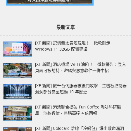
最新文章
[XF 新聞] 記憶體太貴唔玩啦！ 微軟刪走
Windows 11 32GB 配置建議
[XF 新聞] 酒店機場 Wi-Fi 淪陷！ 微軟警告：登入
頁面可被劫持，密碼與惡意軟件一併中招
[XF 新聞] 數千台伺服器被後門攻擊 主機板控制器
漏洞部分甚至超過 10 年歷史
[XF 新聞] 港澳聯合搗破 Fun Coffee 咖啡科研騙
局 涉款近億‧聲稱高達 4 倍回報
[XF 新聞] Coldcard 離線「冷錢包」爆出致命漏洞