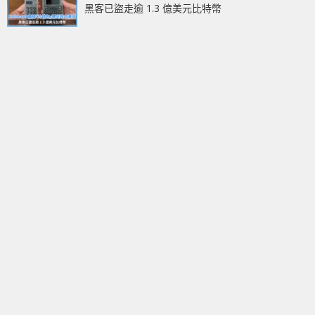
黑客已盜走逾 1.3 億美元比特幣