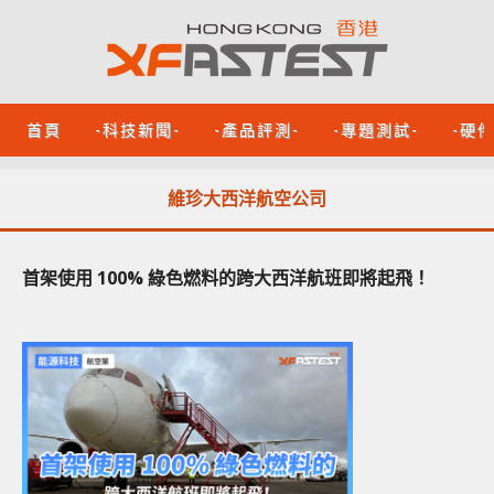
首頁
-科技新聞-
-產品評測-
-專題測試-
-硬
維珍大西洋航空公司
首架使用 100% 綠色燃料的跨大西洋航班即將起飛！