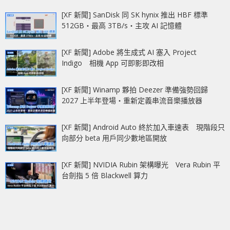
[XF 新聞] SanDisk 同 SK hynix 推出 HBF 標準
512GB‧最高 3TB/s‧主攻 AI 記憶體
[XF 新聞] Adobe 將生成式 AI 塞入 Project
Indigo 相機 App 可即影即改相
[XF 新聞] Winamp 夥拍 Deezer 準備強勢回歸
2027 上半年登場‧重新定義串流音樂播放器
[XF 新聞] Android Auto 終於加入車速表 現階段只
向部分 beta 用戶同少數地區開放
[XF 新聞] NVIDIA Rubin 架構曝光 Vera Rubin 平
台劍指 5 倍 Blackwell 算力