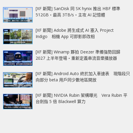
[XF 新聞] SanDisk 同 SK hynix 推出 HBF 標準
512GB‧最高 3TB/s‧主攻 AI 記憶體
[XF 新聞] Adobe 將生成式 AI 塞入 Project
Indigo 相機 App 可即影即改相
[XF 新聞] Winamp 夥拍 Deezer 準備強勢回歸
2027 上半年登場‧重新定義串流音樂播放器
[XF 新聞] Android Auto 終於加入車速表 現階段只
向部分 beta 用戶同少數地區開放
[XF 新聞] NVIDIA Rubin 架構曝光 Vera Rubin 平
台劍指 5 倍 Blackwell 算力