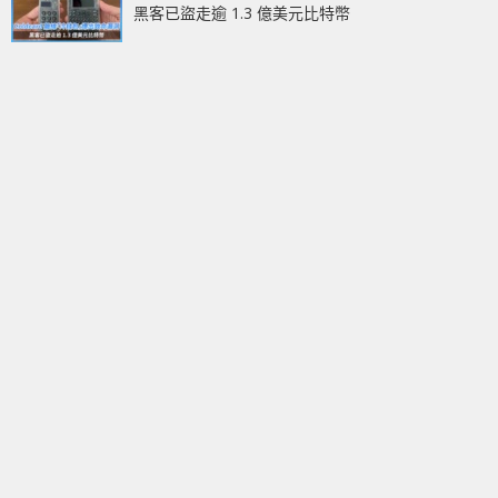
黑客已盜走逾 1.3 億美元比特幣