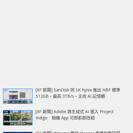
[XF 新聞] SanDisk 同 SK hynix 推出 HBF 標準
512GB‧最高 3TB/s‧主攻 AI 記憶體
[XF 新聞] Adobe 將生成式 AI 塞入 Project
Indigo 相機 App 可即影即改相