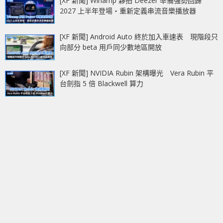
[XF 新聞] Winamp 夥拍 Deezer 準備強勢回歸
2027 上半年登場‧重新定義串流音樂播放器
[XF 新聞] Android Auto 終於加入車速表 現階段只
向部分 beta 用戶同少數地區開放
[XF 新聞] NVIDIA Rubin 架構曝光 Vera Rubin 平
台劍指 5 倍 Blackwell 算力