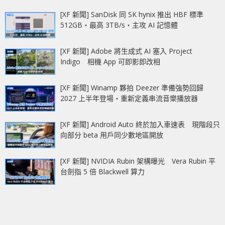
[XF 新聞] SanDisk 同 SK hynix 推出 HBF 標準
512GB‧最高 3TB/s‧主攻 AI 記憶體
[XF 新聞] Adobe 將生成式 AI 塞入 Project
Indigo 相機 App 可即影即改相
[XF 新聞] Winamp 夥拍 Deezer 準備強勢回歸
2027 上半年登場‧重新定義串流音樂播放器
[XF 新聞] Android Auto 終於加入車速表 現階段只
向部分 beta 用戶同少數地區開放
[XF 新聞] NVIDIA Rubin 架構曝光 Vera Rubin 平
台劍指 5 倍 Blackwell 算力