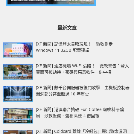
最新文章
[XF 新聞] 記憶體太貴唔玩啦！ 微軟刪走
Windows 11 32GB 配置建議
[XF 新聞] 酒店機場 Wi-Fi 淪陷！ 微軟警告：登入
頁面可被劫持，密碼與惡意軟件一併中招
[XF 新聞] 數千台伺服器被後門攻擊 主機板控制器
漏洞部分甚至超過 10 年歷史
[XF 新聞] 港澳聯合搗破 Fun Coffee 咖啡科研騙
局 涉款近億‧聲稱高達 4 倍回報
[XF 新聞] Coldcard 離線「冷錢包」爆出致命漏洞