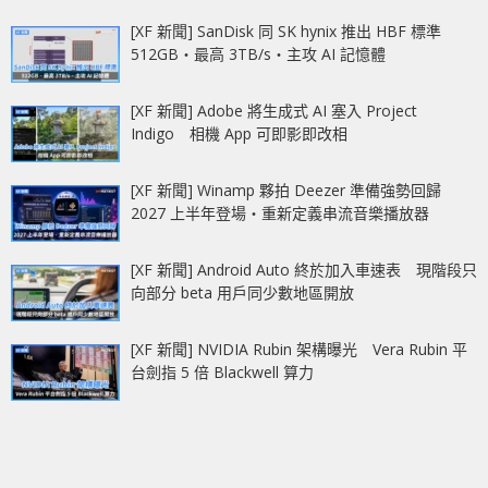
[XF 新聞] SanDisk 同 SK hynix 推出 HBF 標準
512GB‧最高 3TB/s‧主攻 AI 記憶體
[XF 新聞] Adobe 將生成式 AI 塞入 Project
Indigo 相機 App 可即影即改相
[XF 新聞] Winamp 夥拍 Deezer 準備強勢回歸
2027 上半年登場‧重新定義串流音樂播放器
[XF 新聞] Android Auto 終於加入車速表 現階段只
向部分 beta 用戶同少數地區開放
[XF 新聞] NVIDIA Rubin 架構曝光 Vera Rubin 平
台劍指 5 倍 Blackwell 算力