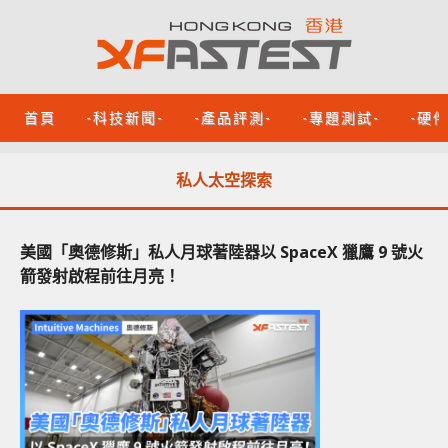
首頁
-科技新聞-
-產品評測-
-專題測試-
-硬
私人太空探索
美國「奧德修斯」私人月球著陸器以 SpaceX 獵鷹 9 號火
箭發射啟程前往月亮！