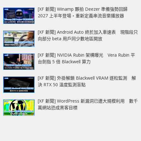
[XF 新聞] Winamp 夥拍 Deezer 準備強勢回歸
2027 上半年登場‧重新定義串流音樂播放器
[XF 新聞] Android Auto 終於加入車速表 現階段只
向部分 beta 用戶同少數地區開放
[XF 新聞] NVIDIA Rubin 架構曝光 Vera Rubin 平
台劍指 5 倍 Blackwell 算力
[XF 新聞] 外掛解鎖 Blackwell VRAM 逐粒監測 解
決 RTX 50 溫度監測盲點
[XF 新聞] WordPress 新漏洞已遭大規模利用 數千
萬網站恐成黑客目標