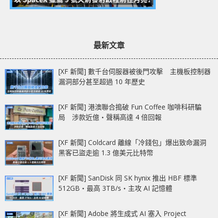
最新文章
[XF 新聞] 數千台伺服器被後門攻擊 主機板控制器
漏洞部分甚至超過 10 年歷史
[XF 新聞] 港澳聯合搗破 Fun Coffee 咖啡科研騙
局 涉款近億‧聲稱高達 4 倍回報
[XF 新聞] Coldcard 離線「冷錢包」爆出致命漏洞
黑客已盜走逾 1.3 億美元比特幣
[XF 新聞] SanDisk 同 SK hynix 推出 HBF 標準
512GB‧最高 3TB/s‧主攻 AI 記憶體
[XF 新聞] Adobe 將生成式 AI 塞入 Project