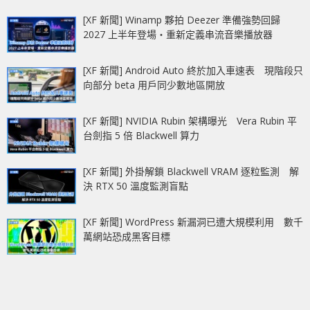
[XF 新聞] Winamp 夥拍 Deezer 準備強勢回歸
2027 上半年登場‧重新定義串流音樂播放器
[XF 新聞] Android Auto 終於加入車速表 現階段只
向部分 beta 用戶同少數地區開放
[XF 新聞] NVIDIA Rubin 架構曝光 Vera Rubin 平
台劍指 5 倍 Blackwell 算力
[XF 新聞] 外掛解鎖 Blackwell VRAM 逐粒監測 解
決 RTX 50 溫度監測盲點
[XF 新聞] WordPress 新漏洞已遭大規模利用 數千
萬網站恐成黑客目標