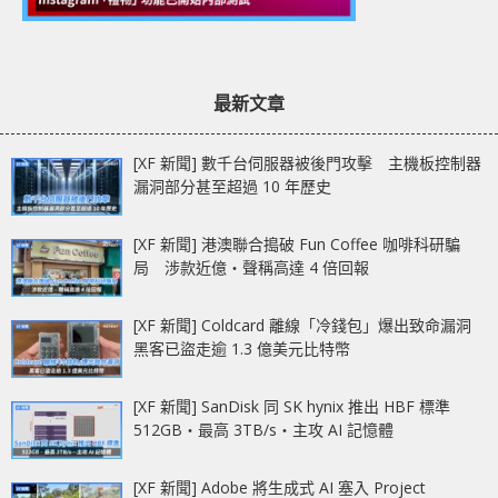
最新文章
[XF 新聞] 數千台伺服器被後門攻擊 主機板控制器
漏洞部分甚至超過 10 年歷史
[XF 新聞] 港澳聯合搗破 Fun Coffee 咖啡科研騙
局 涉款近億‧聲稱高達 4 倍回報
[XF 新聞] Coldcard 離線「冷錢包」爆出致命漏洞
黑客已盜走逾 1.3 億美元比特幣
[XF 新聞] SanDisk 同 SK hynix 推出 HBF 標準
512GB‧最高 3TB/s‧主攻 AI 記憶體
[XF 新聞] Adobe 將生成式 AI 塞入 Project