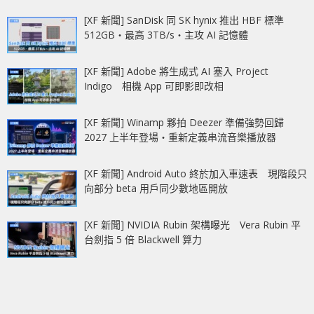
[XF 新聞] SanDisk 同 SK hynix 推出 HBF 標準
512GB‧最高 3TB/s‧主攻 AI 記憶體
[XF 新聞] Adobe 將生成式 AI 塞入 Project
Indigo 相機 App 可即影即改相
[XF 新聞] Winamp 夥拍 Deezer 準備強勢回歸
2027 上半年登場‧重新定義串流音樂播放器
[XF 新聞] Android Auto 終於加入車速表 現階段只
向部分 beta 用戶同少數地區開放
[XF 新聞] NVIDIA Rubin 架構曝光 Vera Rubin 平
台劍指 5 倍 Blackwell 算力