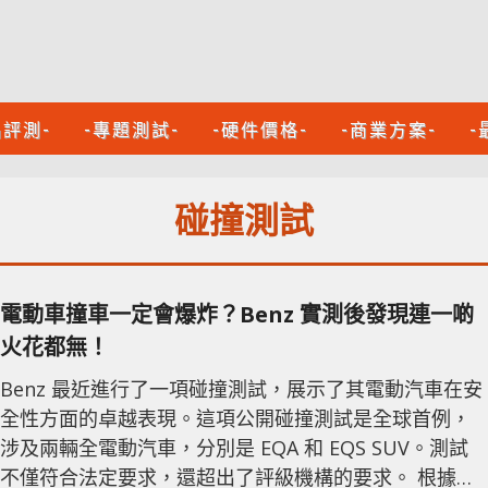
品評測-
-專題測試-
-硬件價格-
-商業方案-
-
碰撞測試
電動車撞車一定會爆炸？Benz 實測後發現連一啲
火花都無！
Benz 最近進行了一項碰撞測試，展示了其電動汽車在安
全性方面的卓越表現。這項公開碰撞測試是全球首例，
涉及兩輛全電動汽車，分別是 EQA 和 EQS SUV。測試
不僅符合法定要求，還超出了評級機構的要求。 根據歐