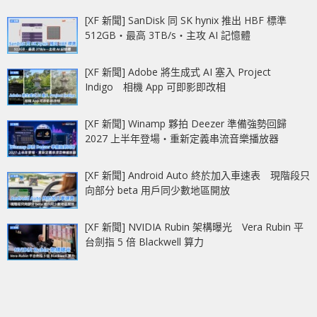
[XF 新聞] SanDisk 同 SK hynix 推出 HBF 標準
512GB‧最高 3TB/s‧主攻 AI 記憶體
[XF 新聞] Adobe 將生成式 AI 塞入 Project
Indigo 相機 App 可即影即改相
[XF 新聞] Winamp 夥拍 Deezer 準備強勢回歸
2027 上半年登場‧重新定義串流音樂播放器
[XF 新聞] Android Auto 終於加入車速表 現階段只
向部分 beta 用戶同少數地區開放
[XF 新聞] NVIDIA Rubin 架構曝光 Vera Rubin 平
台劍指 5 倍 Blackwell 算力