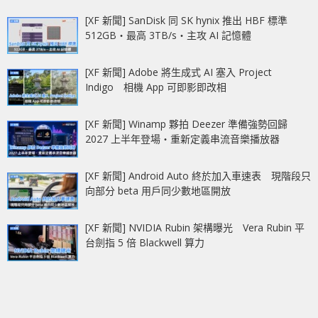
[XF 新聞] SanDisk 同 SK hynix 推出 HBF 標準
512GB‧最高 3TB/s‧主攻 AI 記憶體
[XF 新聞] Adobe 將生成式 AI 塞入 Project
Indigo 相機 App 可即影即改相
[XF 新聞] Winamp 夥拍 Deezer 準備強勢回歸
2027 上半年登場‧重新定義串流音樂播放器
[XF 新聞] Android Auto 終於加入車速表 現階段只
向部分 beta 用戶同少數地區開放
[XF 新聞] NVIDIA Rubin 架構曝光 Vera Rubin 平
台劍指 5 倍 Blackwell 算力