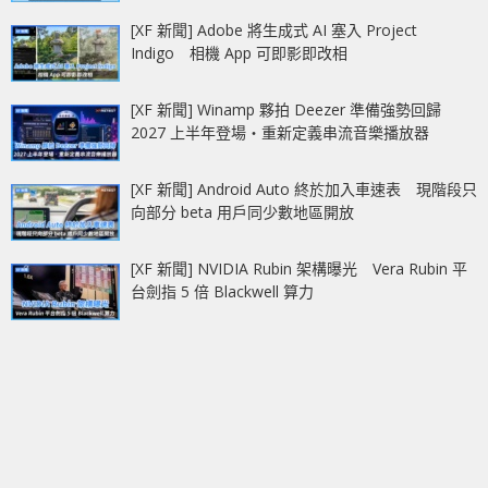
[XF 新聞] Adobe 將生成式 AI 塞入 Project
Indigo 相機 App 可即影即改相
[XF 新聞] Winamp 夥拍 Deezer 準備強勢回歸
2027 上半年登場‧重新定義串流音樂播放器
[XF 新聞] Android Auto 終於加入車速表 現階段只
向部分 beta 用戶同少數地區開放
[XF 新聞] NVIDIA Rubin 架構曝光 Vera Rubin 平
台劍指 5 倍 Blackwell 算力