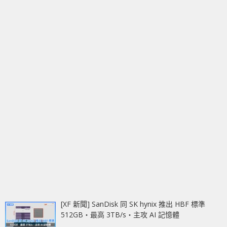
[XF 新聞] SanDisk 同 SK hynix 推出 HBF 標準
512GB‧最高 3TB/s‧主攻 AI 記憶體