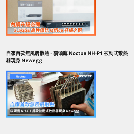
自家首款無風扇散熱 - 貓頭鷹 Noctua NH-P1 被動式散熱
器現身 Newegg