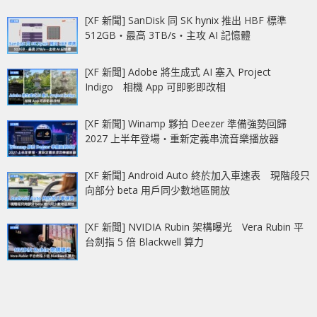
[XF 新聞] SanDisk 同 SK hynix 推出 HBF 標準
512GB‧最高 3TB/s‧主攻 AI 記憶體
[XF 新聞] Adobe 將生成式 AI 塞入 Project
Indigo 相機 App 可即影即改相
[XF 新聞] Winamp 夥拍 Deezer 準備強勢回歸
2027 上半年登場‧重新定義串流音樂播放器
[XF 新聞] Android Auto 終於加入車速表 現階段只
向部分 beta 用戶同少數地區開放
[XF 新聞] NVIDIA Rubin 架構曝光 Vera Rubin 平
台劍指 5 倍 Blackwell 算力