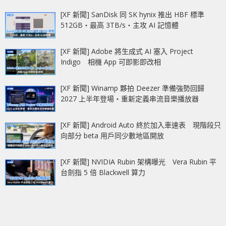
[XF 新聞] SanDisk 同 SK hynix 推出 HBF 標準
512GB‧最高 3TB/s‧主攻 AI 記憶體
[XF 新聞] Adobe 將生成式 AI 塞入 Project
Indigo 相機 App 可即影即改相
[XF 新聞] Winamp 夥拍 Deezer 準備強勢回歸
2027 上半年登場‧重新定義串流音樂播放器
[XF 新聞] Android Auto 終於加入車速表 現階段只
向部分 beta 用戶同少數地區開放
[XF 新聞] NVIDIA Rubin 架構曝光 Vera Rubin 平
台劍指 5 倍 Blackwell 算力