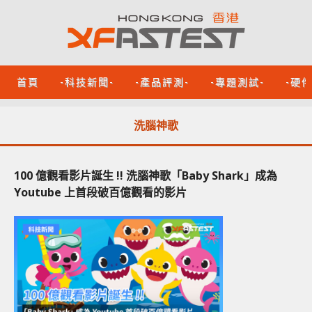
首頁
-科技新聞-
-產品評測-
-專題測試-
-硬
洗腦神歌
100 億觀看影片誕生 !! 洗腦神歌「Baby Shark」成為
Youtube 上首段破百億觀看的影片