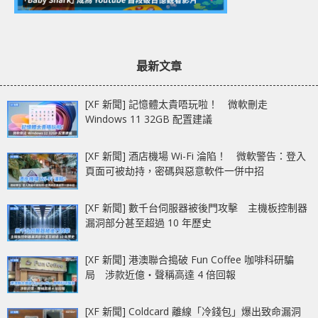
最新文章
[XF 新聞] 記憶體太貴唔玩啦！ 微軟刪走
Windows 11 32GB 配置建議
[XF 新聞] 酒店機場 Wi-Fi 淪陷！ 微軟警告：登入
頁面可被劫持，密碼與惡意軟件一併中招
[XF 新聞] 數千台伺服器被後門攻擊 主機板控制器
漏洞部分甚至超過 10 年歷史
[XF 新聞] 港澳聯合搗破 Fun Coffee 咖啡科研騙
局 涉款近億‧聲稱高達 4 倍回報
[XF 新聞] Coldcard 離線「冷錢包」爆出致命漏洞