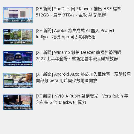
[XF 新聞] SanDisk 同 SK hynix 推出 HBF 標準
512GB‧最高 3TB/s‧主攻 AI 記憶體
[XF 新聞] Adobe 將生成式 AI 塞入 Project
Indigo 相機 App 可即影即改相
[XF 新聞] Winamp 夥拍 Deezer 準備強勢回歸
2027 上半年登場‧重新定義串流音樂播放器
[XF 新聞] Android Auto 終於加入車速表 現階段只
向部分 beta 用戶同少數地區開放
[XF 新聞] NVIDIA Rubin 架構曝光 Vera Rubin 平
台劍指 5 倍 Blackwell 算力