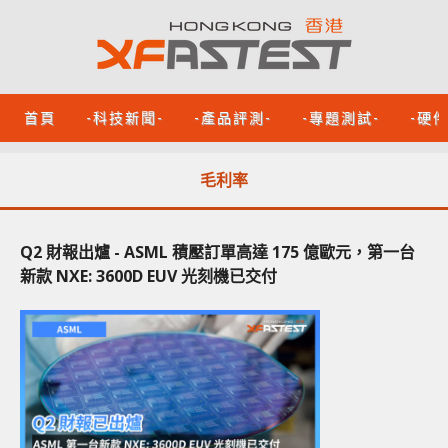
首頁
-科技新聞-
-產品評測-
-專題測試-
-硬
毛利率
Q2 財報出爐 - ASML 積壓訂單高達 175 億歐元，第一台
新款 NXE: 3600D EUV 光刻機已交付