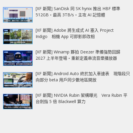
[XF 新聞] SanDisk 同 SK hynix 推出 HBF 標準
512GB‧最高 3TB/s‧主攻 AI 記憶體
[XF 新聞] Adobe 將生成式 AI 塞入 Project
Indigo 相機 App 可即影即改相
[XF 新聞] Winamp 夥拍 Deezer 準備強勢回歸
2027 上半年登場‧重新定義串流音樂播放器
[XF 新聞] Android Auto 終於加入車速表 現階段只
向部分 beta 用戶同少數地區開放
[XF 新聞] NVIDIA Rubin 架構曝光 Vera Rubin 平
台劍指 5 倍 Blackwell 算力