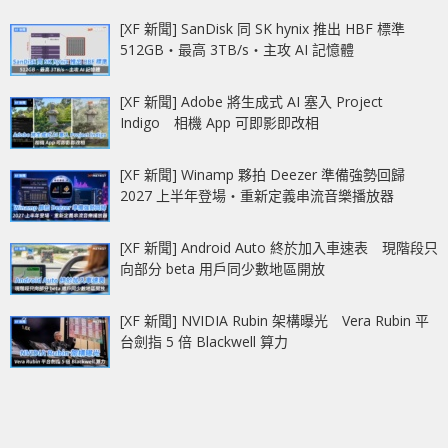
[XF 新聞] SanDisk 同 SK hynix 推出 HBF 標準
512GB‧最高 3TB/s‧主攻 AI 記憶體
[XF 新聞] Adobe 將生成式 AI 塞入 Project
Indigo 相機 App 可即影即改相
[XF 新聞] Winamp 夥拍 Deezer 準備強勢回歸
2027 上半年登場‧重新定義串流音樂播放器
[XF 新聞] Android Auto 終於加入車速表 現階段只
向部分 beta 用戶同少數地區開放
[XF 新聞] NVIDIA Rubin 架構曝光 Vera Rubin 平
台劍指 5 倍 Blackwell 算力