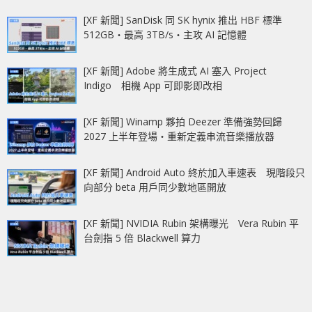
[XF 新聞] SanDisk 同 SK hynix 推出 HBF 標準
512GB‧最高 3TB/s‧主攻 AI 記憶體
[XF 新聞] Adobe 將生成式 AI 塞入 Project
Indigo 相機 App 可即影即改相
[XF 新聞] Winamp 夥拍 Deezer 準備強勢回歸
2027 上半年登場‧重新定義串流音樂播放器
[XF 新聞] Android Auto 終於加入車速表 現階段只
向部分 beta 用戶同少數地區開放
[XF 新聞] NVIDIA Rubin 架構曝光 Vera Rubin 平
台劍指 5 倍 Blackwell 算力