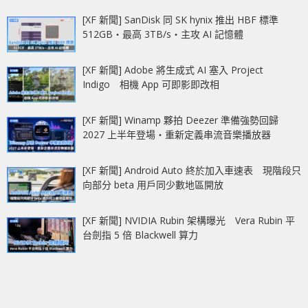
[XF 新聞] SanDisk 同 SK hynix 推出 HBF 標準
512GB‧最高 3TB/s‧主攻 AI 記憶體
[XF 新聞] Adobe 將生成式 AI 塞入 Project
Indigo 相機 App 可即影即改相
[XF 新聞] Winamp 夥拍 Deezer 準備強勢回歸
2027 上半年登場‧重新定義串流音樂播放器
[XF 新聞] Android Auto 終於加入車速表 現階段只
向部分 beta 用戶同少數地區開放
[XF 新聞] NVIDIA Rubin 架構曝光 Vera Rubin 平
台劍指 5 倍 Blackwell 算力