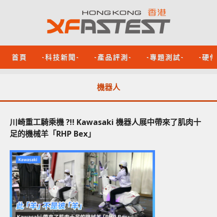
首頁
-科技新聞-
-產品評測-
-專題測試-
-硬
機器人
川崎重工騎乘機 ?!! Kawasaki 機器人展中帶來了肌肉十
足的機械羊「RHP Bex」