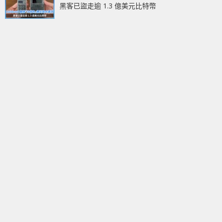
黑客已盜走逾 1.3 億美元比特幣