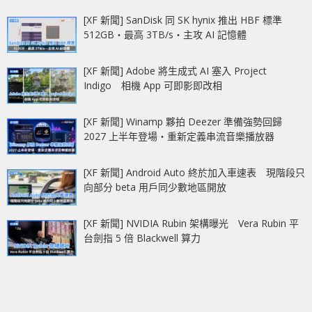
[XF 新聞] SanDisk 同 SK hynix 推出 HBF 標準
512GB‧最高 3TB/s‧主攻 AI 記憶體
[XF 新聞] Adobe 將生成式 AI 塞入 Project
Indigo 相機 App 可即影即改相
[XF 新聞] Winamp 夥拍 Deezer 準備強勢回歸
2027 上半年登場‧重新定義串流音樂播放器
[XF 新聞] Android Auto 終於加入車速表 現階段只
向部分 beta 用戶同少數地區開放
[XF 新聞] NVIDIA Rubin 架構曝光 Vera Rubin 平
台劍指 5 倍 Blackwell 算力