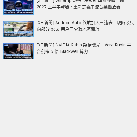
[XF 新聞] Winamp 夥拍 Deezer 準備強勢回歸
2027 上半年登場‧重新定義串流音樂播放器
[XF 新聞] Android Auto 終於加入車速表 現階段只
向部分 beta 用戶同少數地區開放
[XF 新聞] NVIDIA Rubin 架構曝光 Vera Rubin 平
台劍指 5 倍 Blackwell 算力