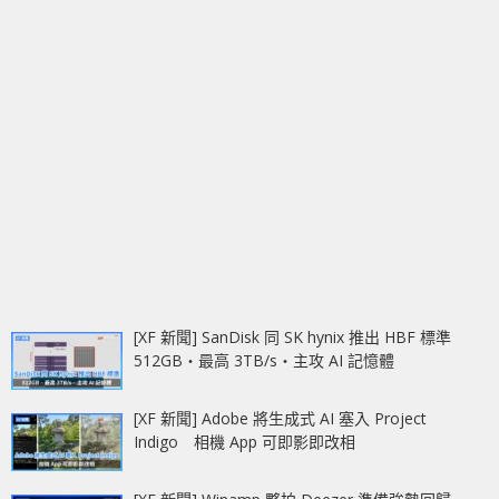
[XF 新聞] SanDisk 同 SK hynix 推出 HBF 標準
512GB‧最高 3TB/s‧主攻 AI 記憶體
[XF 新聞] Adobe 將生成式 AI 塞入 Project
Indigo 相機 App 可即影即改相