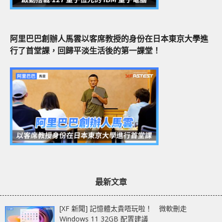
阿里巴巴創辦人馬雲以客席教授的身份在日本東京大學進
行了首堂課，回歸平淡生活後的第一課堂！
最新文章
[XF 新聞] 記憶體太貴唔玩啦！ 微軟刪走
Windows 11 32GB 配置建議