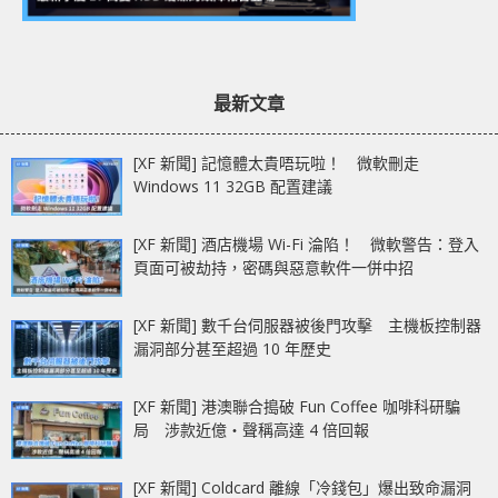
最新文章
[XF 新聞] 記憶體太貴唔玩啦！ 微軟刪走
Windows 11 32GB 配置建議
[XF 新聞] 酒店機場 Wi-Fi 淪陷！ 微軟警告：登入
頁面可被劫持，密碼與惡意軟件一併中招
[XF 新聞] 數千台伺服器被後門攻擊 主機板控制器
漏洞部分甚至超過 10 年歷史
[XF 新聞] 港澳聯合搗破 Fun Coffee 咖啡科研騙
局 涉款近億‧聲稱高達 4 倍回報
[XF 新聞] Coldcard 離線「冷錢包」爆出致命漏洞