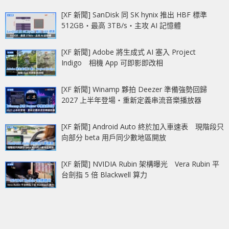
[XF 新聞] SanDisk 同 SK hynix 推出 HBF 標準
512GB‧最高 3TB/s‧主攻 AI 記憶體
[XF 新聞] Adobe 將生成式 AI 塞入 Project
Indigo 相機 App 可即影即改相
[XF 新聞] Winamp 夥拍 Deezer 準備強勢回歸
2027 上半年登場‧重新定義串流音樂播放器
[XF 新聞] Android Auto 終於加入車速表 現階段只
向部分 beta 用戶同少數地區開放
[XF 新聞] NVIDIA Rubin 架構曝光 Vera Rubin 平
台劍指 5 倍 Blackwell 算力