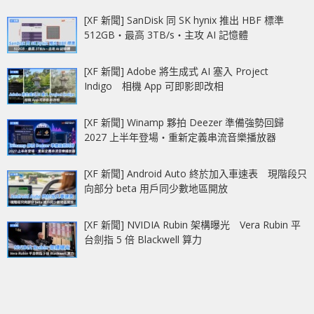
[XF 新聞] SanDisk 同 SK hynix 推出 HBF 標準
512GB‧最高 3TB/s‧主攻 AI 記憶體
[XF 新聞] Adobe 將生成式 AI 塞入 Project
Indigo 相機 App 可即影即改相
[XF 新聞] Winamp 夥拍 Deezer 準備強勢回歸
2027 上半年登場‧重新定義串流音樂播放器
[XF 新聞] Android Auto 終於加入車速表 現階段只
向部分 beta 用戶同少數地區開放
[XF 新聞] NVIDIA Rubin 架構曝光 Vera Rubin 平
台劍指 5 倍 Blackwell 算力