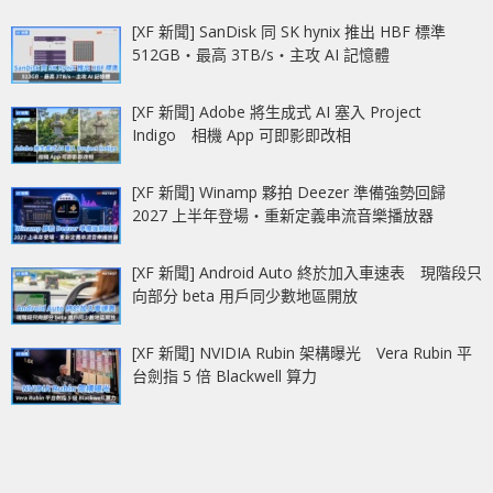
[XF 新聞] SanDisk 同 SK hynix 推出 HBF 標準
512GB‧最高 3TB/s‧主攻 AI 記憶體
[XF 新聞] Adobe 將生成式 AI 塞入 Project
Indigo 相機 App 可即影即改相
[XF 新聞] Winamp 夥拍 Deezer 準備強勢回歸
2027 上半年登場‧重新定義串流音樂播放器
[XF 新聞] Android Auto 終於加入車速表 現階段只
向部分 beta 用戶同少數地區開放
[XF 新聞] NVIDIA Rubin 架構曝光 Vera Rubin 平
台劍指 5 倍 Blackwell 算力