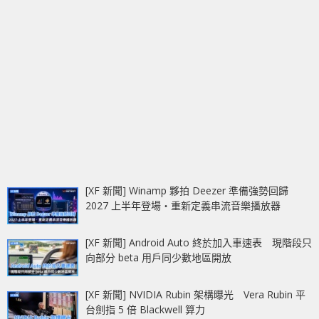
[XF 新聞] Winamp 夥拍 Deezer 準備強勢回歸
2027 上半年登場‧重新定義串流音樂播放器
[XF 新聞] Android Auto 終於加入車速表 現階段只
向部分 beta 用戶同少數地區開放
[XF 新聞] NVIDIA Rubin 架構曝光 Vera Rubin 平
台劍指 5 倍 Blackwell 算力