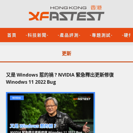
首頁
-科技新聞-
-產品評測-
-專題測試-
-硬
更新
又是 Windows 惹的禍 ? NVIDIA 緊急釋出更新修復
Winodws 11 2022 Bug