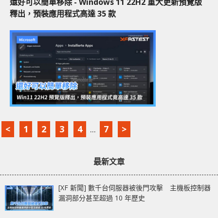
還好可以簡單移除 - Windows 11 22H2 重大更新預覽版
釋出，預裝應用程式高達 35 款
<
1
2
3
4
...
7
>
最新文章
[XF 新聞] 數千台伺服器被後門攻擊 主機板控制器
漏洞部分甚至超過 10 年歷史