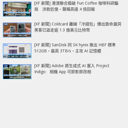
[XF 新聞] 港澳聯合搗破 Fun Coffee 咖啡科研騙
局 涉款近億‧聲稱高達 4 倍回報
[XF 新聞] Coldcard 離線「冷錢包」爆出致命漏洞
黑客已盜走逾 1.3 億美元比特幣
[XF 新聞] SanDisk 同 SK hynix 推出 HBF 標準
512GB‧最高 3TB/s‧主攻 AI 記憶體
[XF 新聞] Adobe 將生成式 AI 塞入 Project
Indigo 相機 App 可即影即改相