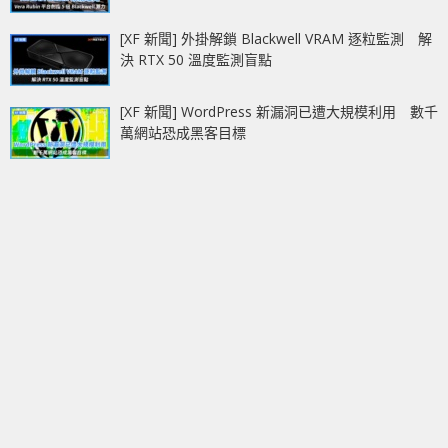
[XF 新聞] 外掛解鎖 Blackwell VRAM 逐粒監測 解
決 RTX 50 溫度監測盲點
[XF 新聞] WordPress 新漏洞已遭大規模利用 數千
萬網站恐成黑客目標