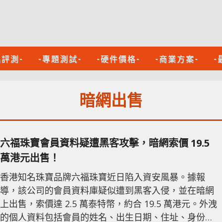
品評測-
-專題測試-
-硬件價格-
-商業方案-
-
暗網出售
六福珠寶會員資料疑遭黑客攻擊，暗網索價 19.5
萬港元出售！
香港知名珠寶品牌六福珠寶近日陷入資安風暴。據報
導，該公司的會員資料庫疑似遭到黑客入侵，並在暗網
上出售，索價達 2.5 萬泰特幣，約合 19.5 萬港元。外洩
的個人資料包括會員的姓名、出生日期、住址、身份證