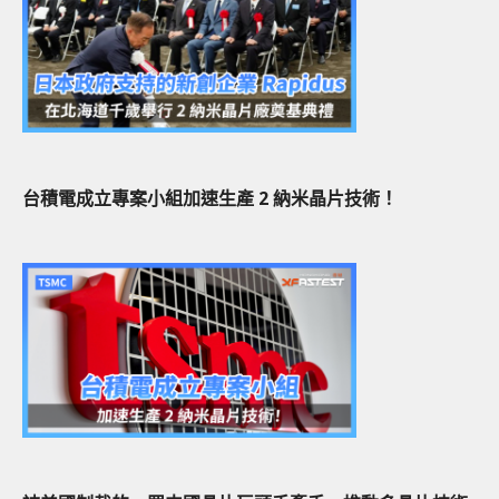
台積電成立專案小組加速生產 2 納米晶片技術！