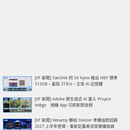
[XF 新聞] SanDisk 同 SK hynix 推出 HBF 標準
512GB‧最高 3TB/s‧主攻 AI 記憶體
[XF 新聞] Adobe 將生成式 AI 塞入 Project
Indigo 相機 App 可即影即改相
[XF 新聞] Winamp 夥拍 Deezer 準備強勢回歸
2027 上半年登場‧重新定義串流音樂播放器