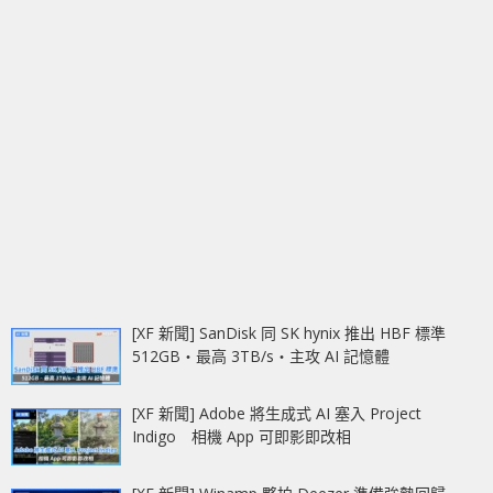
[XF 新聞] SanDisk 同 SK hynix 推出 HBF 標準
512GB‧最高 3TB/s‧主攻 AI 記憶體
[XF 新聞] Adobe 將生成式 AI 塞入 Project
Indigo 相機 App 可即影即改相