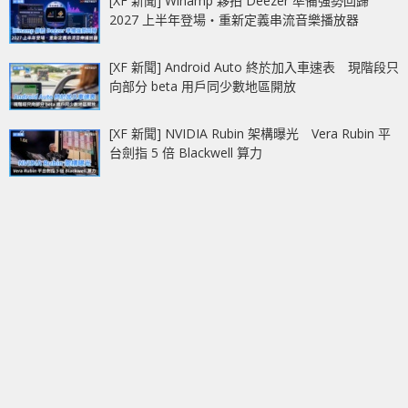
[XF 新聞] Winamp 夥拍 Deezer 準備強勢回歸
2027 上半年登場‧重新定義串流音樂播放器
[XF 新聞] Android Auto 終於加入車速表 現階段只
向部分 beta 用戶同少數地區開放
[XF 新聞] NVIDIA Rubin 架構曝光 Vera Rubin 平
台劍指 5 倍 Blackwell 算力