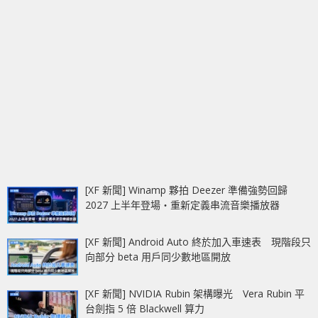
[XF 新聞] Winamp 夥拍 Deezer 準備強勢回歸
2027 上半年登場‧重新定義串流音樂播放器
[XF 新聞] Android Auto 終於加入車速表 現階段只
向部分 beta 用戶同少數地區開放
[XF 新聞] NVIDIA Rubin 架構曝光 Vera Rubin 平
台劍指 5 倍 Blackwell 算力