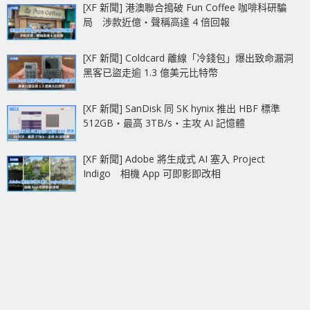
[XF 新聞] 港澳聯合搗破 Fun Coffee 咖啡科研騙
局 涉款近億‧聲稱高達 4 倍回報
[XF 新聞] Coldcard 離線「冷錢包」爆出致命漏洞
黑客已盜走逾 1.3 億美元比特幣
[XF 新聞] SanDisk 同 SK hynix 推出 HBF 標準
512GB‧最高 3TB/s‧主攻 AI 記憶體
[XF 新聞] Adobe 將生成式 AI 塞入 Project
Indigo 相機 App 可即影即改相