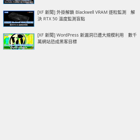
[XF 新聞] 外掛解鎖 Blackwell VRAM 逐粒監測 解
決 RTX 50 溫度監測盲點
[XF 新聞] WordPress 新漏洞已遭大規模利用 數千
萬網站恐成黑客目標