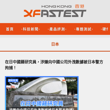
首頁
-科技新聞-
-產品評測-
-專題測試-
-硬
日本
在日中國籍研究員，涉嫌向中國公司外洩數據被日本警方
拘捕！