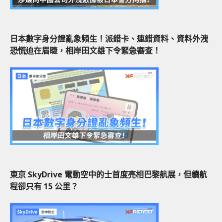
日本數字身分證亂象頻生！派錯卡、連錯資料、資料外洩
恐慌迫在眉睫，相岸田文雄下令緊急審查！
東京 SkyDrive 電動空中的士首度亮相巴黎航展，但續航
程卻只有 15 公里？