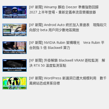
[XF 新聞] Winamp 夥拍 Deezer 準備強勢回歸
2027 上半年登場‧重新定義串流音樂播放器
[XF 新聞] Android Auto 終於加入車速表 現階段只
向部分 beta 用戶同少數地區開放
[XF 新聞] NVIDIA Rubin 架構曝光 Vera Rubin 平
台劍指 5 倍 Blackwell 算力
[XF 新聞] 外掛解鎖 Blackwell VRAM 逐粒監測 解
決 RTX 50 溫度監測盲點
[XF 新聞] WordPress 新漏洞已遭大規模利用 數千
萬網站恐成黑客目標