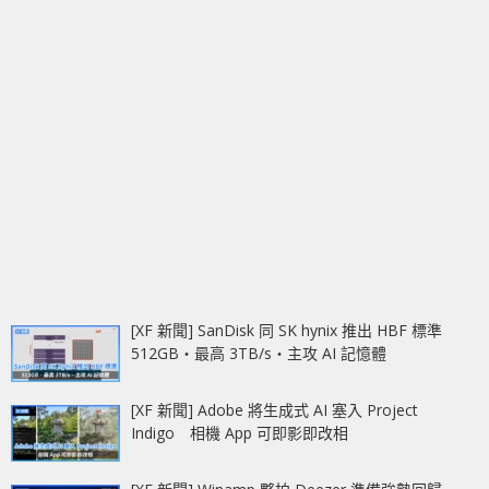
[XF 新聞] SanDisk 同 SK hynix 推出 HBF 標準
512GB‧最高 3TB/s‧主攻 AI 記憶體
[XF 新聞] Adobe 將生成式 AI 塞入 Project
Indigo 相機 App 可即影即改相