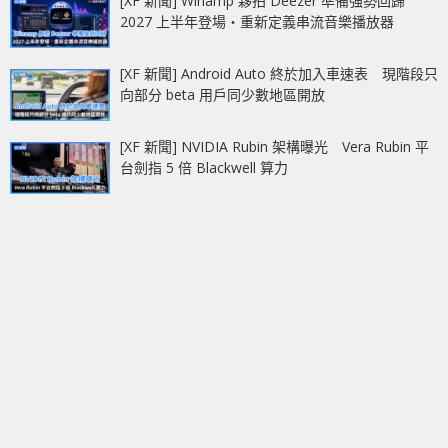
[XF 新聞] Winamp 夥拍 Deezer 準備強勢回歸
2027 上半年登場‧重新定義串流音樂播放器
[XF 新聞] Android Auto 終於加入車速表 現階段只
向部分 beta 用戶同少數地區開放
[XF 新聞] NVIDIA Rubin 架構曝光 Vera Rubin 平
台劍指 5 倍 Blackwell 算力