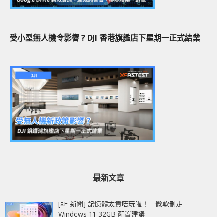
受小型無人機令影響 ? DJI 香港旗艦店下星期一正式結業
最新文章
[XF 新聞] 記憶體太貴唔玩啦！ 微軟刪走
Windows 11 32GB 配置建議