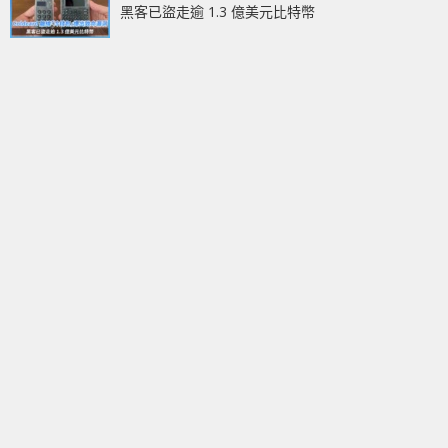
黑客已盜走逾 1.3 億美元比特幣