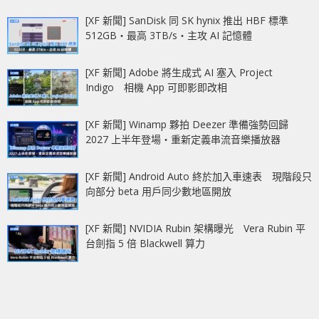
[XF 新聞] SanDisk 同 SK hynix 推出 HBF 標準
512GB‧最高 3TB/s‧主攻 AI 記憶體
[XF 新聞] Adobe 將生成式 AI 塞入 Project
Indigo 相機 App 可即影即改相
[XF 新聞] Winamp 夥拍 Deezer 準備強勢回歸
2027 上半年登場‧重新定義串流音樂播放器
[XF 新聞] Android Auto 終於加入車速表 現階段只
向部分 beta 用戶同少數地區開放
[XF 新聞] NVIDIA Rubin 架構曝光 Vera Rubin 平
台劍指 5 倍 Blackwell 算力