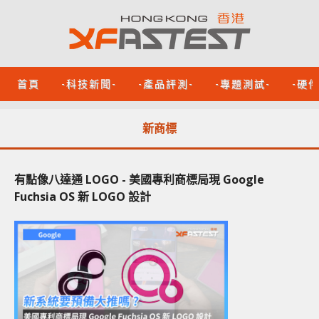
首頁
-科技新聞-
-產品評測-
-專題測試-
-硬
新商標
有點像八達通 LOGO - 美國專利商標局現 Google
Fuchsia OS 新 LOGO 設計