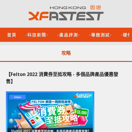
首頁
-科技新聞-
-產品評測-
-專題測試-
-硬
攻略
【Felton 2022 消費券至抵攻略 - 多個品牌產品優惠發
售】