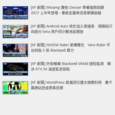
[XF 新聞] Winamp 夥拍 Deezer 準備強勢回歸
2027 上半年登場‧重新定義串流音樂播放器
[XF 新聞] Android Auto 終於加入車速表 現階段只
向部分 beta 用戶同少數地區開放
[XF 新聞] NVIDIA Rubin 架構曝光 Vera Rubin 平
台劍指 5 倍 Blackwell 算力
[XF 新聞] 外掛解鎖 Blackwell VRAM 逐粒監測 解
決 RTX 50 溫度監測盲點
[XF 新聞] WordPress 新漏洞已遭大規模利用 數千
萬網站恐成黑客目標