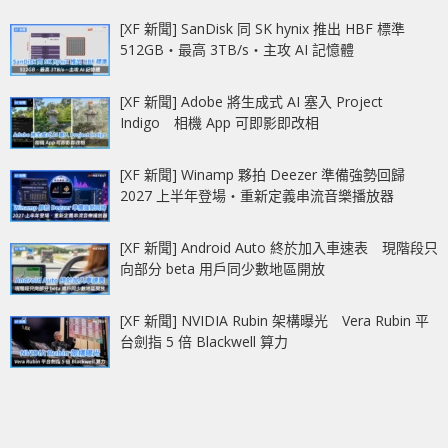
[XF 新聞] SanDisk 同 SK hynix 推出 HBF 標準
512GB‧最高 3TB/s‧主攻 AI 記憶體
[XF 新聞] Adobe 將生成式 AI 塞入 Project
Indigo 相機 App 可即影即改相
[XF 新聞] Winamp 夥拍 Deezer 準備強勢回歸
2027 上半年登場‧重新定義串流音樂播放器
[XF 新聞] Android Auto 終於加入車速表 現階段只
向部分 beta 用戶同少數地區開放
[XF 新聞] NVIDIA Rubin 架構曝光 Vera Rubin 平
台劍指 5 倍 Blackwell 算力