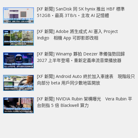
[XF 新聞] SanDisk 同 SK hynix 推出 HBF 標準
512GB‧最高 3TB/s‧主攻 AI 記憶體
[XF 新聞] Adobe 將生成式 AI 塞入 Project
Indigo 相機 App 可即影即改相
[XF 新聞] Winamp 夥拍 Deezer 準備強勢回歸
2027 上半年登場‧重新定義串流音樂播放器
[XF 新聞] Android Auto 終於加入車速表 現階段只
向部分 beta 用戶同少數地區開放
[XF 新聞] NVIDIA Rubin 架構曝光 Vera Rubin 平
台劍指 5 倍 Blackwell 算力