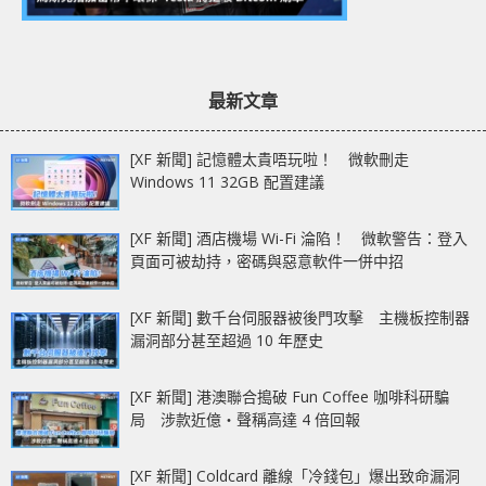
最新文章
[XF 新聞] 記憶體太貴唔玩啦！ 微軟刪走
Windows 11 32GB 配置建議
[XF 新聞] 酒店機場 Wi-Fi 淪陷！ 微軟警告：登入
頁面可被劫持，密碼與惡意軟件一併中招
[XF 新聞] 數千台伺服器被後門攻擊 主機板控制器
漏洞部分甚至超過 10 年歷史
[XF 新聞] 港澳聯合搗破 Fun Coffee 咖啡科研騙
局 涉款近億‧聲稱高達 4 倍回報
[XF 新聞] Coldcard 離線「冷錢包」爆出致命漏洞