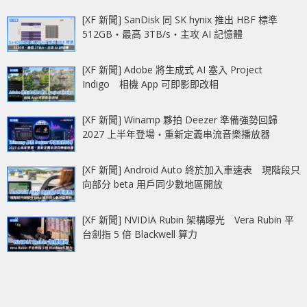
[XF 新聞] SanDisk 同 SK hynix 推出 HBF 標準
512GB‧最高 3TB/s‧主攻 AI 記憶體
[XF 新聞] Adobe 將生成式 AI 塞入 Project
Indigo 相機 App 可即影即改相
[XF 新聞] Winamp 夥拍 Deezer 準備強勢回歸
2027 上半年登場‧重新定義串流音樂播放器
[XF 新聞] Android Auto 終於加入車速表 現階段只
向部分 beta 用戶同少數地區開放
[XF 新聞] NVIDIA Rubin 架構曝光 Vera Rubin 平
台劍指 5 倍 Blackwell 算力