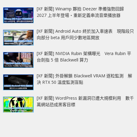
[XF 新聞] Winamp 夥拍 Deezer 準備強勢回歸
2027 上半年登場‧重新定義串流音樂播放器
[XF 新聞] Android Auto 終於加入車速表 現階段只
向部分 beta 用戶同少數地區開放
[XF 新聞] NVIDIA Rubin 架構曝光 Vera Rubin 平
台劍指 5 倍 Blackwell 算力
[XF 新聞] 外掛解鎖 Blackwell VRAM 逐粒監測 解
決 RTX 50 溫度監測盲點
[XF 新聞] WordPress 新漏洞已遭大規模利用 數千
萬網站恐成黑客目標