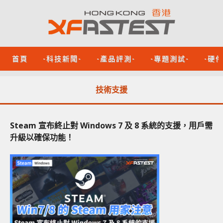
首頁
-科技新聞-
-產品評測-
-專題測試-
-硬
技術支援
Steam 宣布終止對 Windows 7 及 8 系統的支援，用戶需
升級以確保功能！