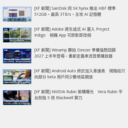
[XF 新聞] SanDisk 同 SK hynix 推出 HBF 標準
512GB‧最高 3TB/s‧主攻 AI 記憶體
[XF 新聞] Adobe 將生成式 AI 塞入 Project
Indigo 相機 App 可即影即改相
[XF 新聞] Winamp 夥拍 Deezer 準備強勢回歸
2027 上半年登場‧重新定義串流音樂播放器
[XF 新聞] Android Auto 終於加入車速表 現階段只
向部分 beta 用戶同少數地區開放
[XF 新聞] NVIDIA Rubin 架構曝光 Vera Rubin 平
台劍指 5 倍 Blackwell 算力