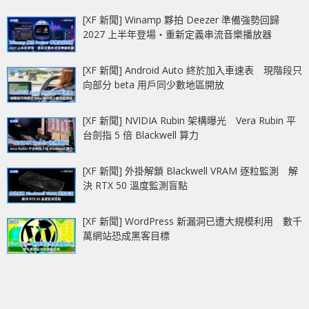
[XF 新聞] Winamp 夥拍 Deezer 準備強勢回歸
2027 上半年登場‧重新定義串流音樂播放器
[XF 新聞] Android Auto 終於加入車速表 現階段只
向部分 beta 用戶同少數地區開放
[XF 新聞] NVIDIA Rubin 架構曝光 Vera Rubin 平
台劍指 5 倍 Blackwell 算力
[XF 新聞] 外掛解鎖 Blackwell VRAM 逐粒監測 解
決 RTX 50 溫度監測盲點
[XF 新聞] WordPress 新漏洞已遭大規模利用 數千
萬網站恐成黑客目標