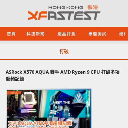
首頁
-科技新聞-
-產品評測-
-專題測試-
-硬
打破
ASRock X570 AQUA 聯手 AMD Ryzen 9 CPU 打破多項
超頻記錄