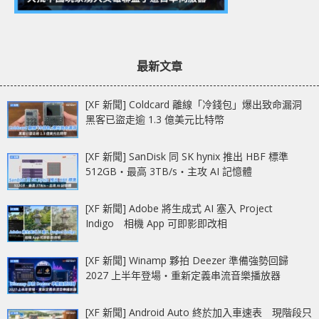
最新文章
[XF 新聞] Coldcard 離線「冷錢包」爆出致命漏洞
黑客已盜走逾 1.3 億美元比特幣
[XF 新聞] SanDisk 同 SK hynix 推出 HBF 標準
512GB‧最高 3TB/s‧主攻 AI 記憶體
[XF 新聞] Adobe 將生成式 AI 塞入 Project
Indigo 相機 App 可即影即改相
[XF 新聞] Winamp 夥拍 Deezer 準備強勢回歸
2027 上半年登場‧重新定義串流音樂播放器
[XF 新聞] Android Auto 終於加入車速表 現階段只