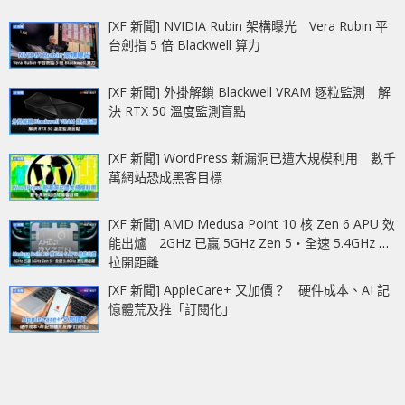
[XF 新聞] NVIDIA Rubin 架構曝光 Vera Rubin 平
台劍指 5 倍 Blackwell 算力
[XF 新聞] 外掛解鎖 Blackwell VRAM 逐粒監測 解
決 RTX 50 溫度監測盲點
[XF 新聞] WordPress 新漏洞已遭大規模利用 數千
萬網站恐成黑客目標
[XF 新聞] AMD Medusa Point 10 核 Zen 6 APU 效
能出爐 2GHz 已贏 5GHz Zen 5‧全速 5.4GHz 更
拉開距離
[XF 新聞] AppleCare+ 又加價？ 硬件成本、AI 記
憶體荒及推「訂閱化」