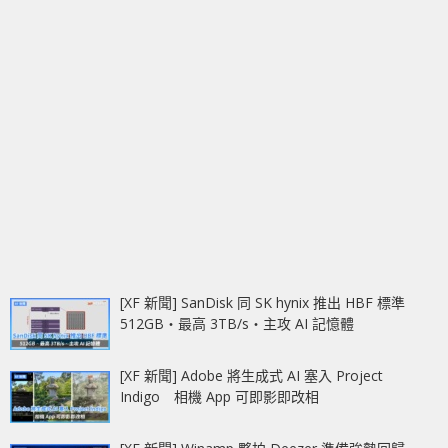
[XF 新聞] SanDisk 同 SK hynix 推出 HBF 標準
512GB‧最高 3TB/s‧主攻 AI 記憶體
[XF 新聞] Adobe 將生成式 AI 塞入 Project
Indigo 相機 App 可即影即改相