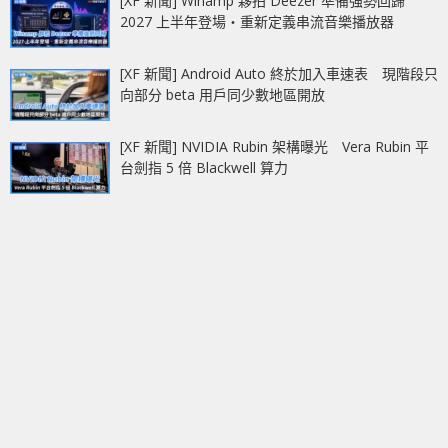
[XF 新聞] Winamp 夥拍 Deezer 準備強勢回歸
2027 上半年登場‧重新定義串流音樂播放器
[XF 新聞] Android Auto 終於加入車速表 現階段只
向部分 beta 用戶同少數地區開放
[XF 新聞] NVIDIA Rubin 架構曝光 Vera Rubin 平
台劍指 5 倍 Blackwell 算力