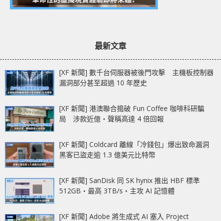
最新文章
[XF 新聞] 數千台伺服器被後門攻擊 主機板控制器
漏洞部分甚至超過 10 年歷史
[XF 新聞] 港澳聯合搗破 Fun Coffee 咖啡科研騙
局 涉款近億‧聲稱高達 4 倍回報
[XF 新聞] Coldcard 離線「冷錢包」爆出致命漏洞
黑客已盜走逾 1.3 億美元比特幣
[XF 新聞] SanDisk 同 SK hynix 推出 HBF 標準
512GB‧最高 3TB/s‧主攻 AI 記憶體
[XF 新聞] Adobe 將生成式 AI 塞入 Project