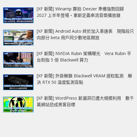
[XF 新聞] Winamp 夥拍 Deezer 準備強勢回歸
2027 上半年登場‧重新定義串流音樂播放器
[XF 新聞] Android Auto 終於加入車速表 現階段只
向部分 beta 用戶同少數地區開放
[XF 新聞] NVIDIA Rubin 架構曝光 Vera Rubin 平
台劍指 5 倍 Blackwell 算力
[XF 新聞] 外掛解鎖 Blackwell VRAM 逐粒監測 解
決 RTX 50 溫度監測盲點
[XF 新聞] WordPress 新漏洞已遭大規模利用 數千
萬網站恐成黑客目標