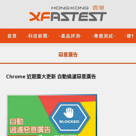
首頁
-科技新聞-
-產品評測-
-專題測試-
-硬
惡意廣告
Chrome 近期重大更新 自動過濾惡意廣告