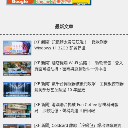
最新文章
[XF 新聞] 記憶體太貴唔玩啦！ 微軟刪走
Windows 11 32GB 配置建議
[XF 新聞] 酒店機場 Wi-Fi 淪陷！ 微軟警告：登入
頁面可被劫持，密碼與惡意軟件一併中招
[XF 新聞] 數千台伺服器被後門攻擊 主機板控制器
漏洞部分甚至超過 10 年歷史
[XF 新聞] 港澳聯合搗破 Fun Coffee 咖啡科研騙
局 涉款近億‧聲稱高達 4 倍回報
[XF 新聞] Coldcard 離線「冷錢包」爆出致命漏洞