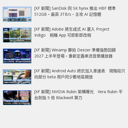
[XF 新聞] SanDisk 同 SK hynix 推出 HBF 標準
512GB‧最高 3TB/s‧主攻 AI 記憶體
[XF 新聞] Adobe 將生成式 AI 塞入 Project
Indigo 相機 App 可即影即改相
[XF 新聞] Winamp 夥拍 Deezer 準備強勢回歸
2027 上半年登場‧重新定義串流音樂播放器
[XF 新聞] Android Auto 終於加入車速表 現階段只
向部分 beta 用戶同少數地區開放
[XF 新聞] NVIDIA Rubin 架構曝光 Vera Rubin 平
台劍指 5 倍 Blackwell 算力