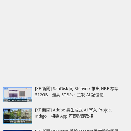
[XF 新聞] SanDisk 同 SK hynix 推出 HBF 標準
512GB‧最高 3TB/s‧主攻 AI 記憶體
[XF 新聞] Adobe 將生成式 AI 塞入 Project
Indigo 相機 App 可即影即改相