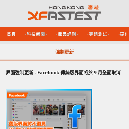
首頁
-科技新聞-
-產品評測-
-專題測試-
-硬
強制更新
界面強制更新 - Facebook 傳統版界面將於 9 月全面取消