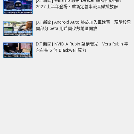
[XF 新聞] Winamp 夥拍 Deezer 準備強勢回歸
2027 上半年登場‧重新定義串流音樂播放器
[XF 新聞] Android Auto 終於加入車速表 現階段只
向部分 beta 用戶同少數地區開放
[XF 新聞] NVIDIA Rubin 架構曝光 Vera Rubin 平
台劍指 5 倍 Blackwell 算力