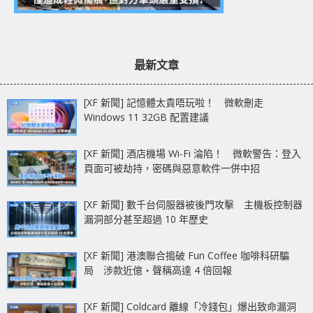
最新文章
[XF 新聞] 記憶體太貴唔玩啦！ 微軟刪走
Windows 11 32GB 配置建議
[XF 新聞] 酒店機場 Wi-Fi 淪陷！ 微軟警告：登入
頁面可被劫持，密碼與惡意軟件一併中招
[XF 新聞] 數千台伺服器被後門攻擊 主機板控制器
漏洞部分甚至超過 10 年歷史
[XF 新聞] 港澳聯合搗破 Fun Coffee 咖啡科研騙
局 涉款近億‧聲稱高達 4 倍回報
[XF 新聞] Coldcard 離線「冷錢包」爆出致命漏洞