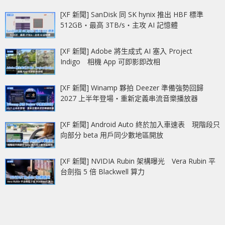
[XF 新聞] SanDisk 同 SK hynix 推出 HBF 標準
512GB‧最高 3TB/s‧主攻 AI 記憶體
[XF 新聞] Adobe 將生成式 AI 塞入 Project
Indigo 相機 App 可即影即改相
[XF 新聞] Winamp 夥拍 Deezer 準備強勢回歸
2027 上半年登場‧重新定義串流音樂播放器
[XF 新聞] Android Auto 終於加入車速表 現階段只
向部分 beta 用戶同少數地區開放
[XF 新聞] NVIDIA Rubin 架構曝光 Vera Rubin 平
台劍指 5 倍 Blackwell 算力