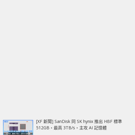
[XF 新聞] SanDisk 同 SK hynix 推出 HBF 標準
512GB‧最高 3TB/s‧主攻 AI 記憶體