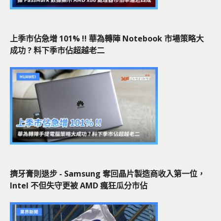
上季市佔急增 101% !! 華為轉陣 Notebook 市場策略大
成功 ? 料下季市佔超越老二
擠牙膏則退步 - Samsung 奪回晶片製造商收入第一位，
Intel 不但失守更被 AMD 瘋狂瓜分市佔