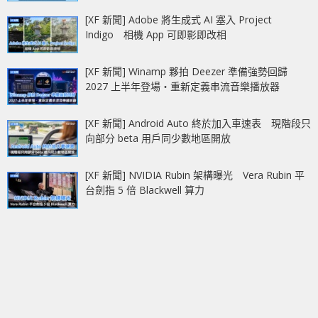
[XF 新聞] Adobe 將生成式 AI 塞入 Project
Indigo 相機 App 可即影即改相
[XF 新聞] Winamp 夥拍 Deezer 準備強勢回歸
2027 上半年登場‧重新定義串流音樂播放器
[XF 新聞] Android Auto 終於加入車速表 現階段只
向部分 beta 用戶同少數地區開放
[XF 新聞] NVIDIA Rubin 架構曝光 Vera Rubin 平
台劍指 5 倍 Blackwell 算力