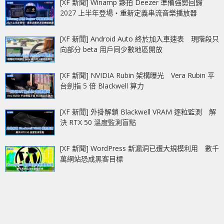
[XF 新聞] Winamp 夥拍 Deezer 準備強勢回歸
2027 上半年登場‧重新定義串流音樂播放器
[XF 新聞] Android Auto 終於加入車速表 現階段只
向部分 beta 用戶同少數地區開放
[XF 新聞] NVIDIA Rubin 架構曝光 Vera Rubin 平
台劍指 5 倍 Blackwell 算力
[XF 新聞] 外掛解鎖 Blackwell VRAM 逐粒監測 解
決 RTX 50 溫度監測盲點
[XF 新聞] WordPress 新漏洞已遭大規模利用 數千
萬網站恐成黑客目標